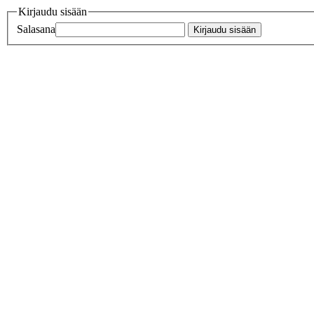
Kirjaudu sisään
Salasana