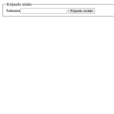
Kirjaudu sisään
Salasana