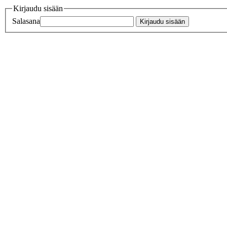
Kirjaudu sisään
Salasana